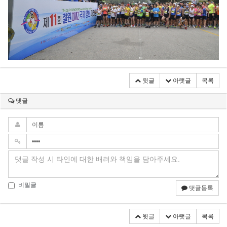
윗글
아랫글
목록
댓글
비밀글
댓글등록
윗글
아랫글
목록