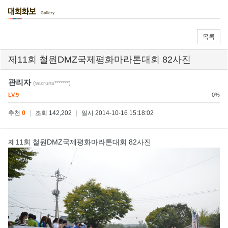
목록
제11회 철원DMZ국제평화마라톤대회 82사진
관리자
(wizruns*******)
LV.9
0%
추천
0
|
조회 142,202
|
일시 2014-10-16 15:18:02
제11회 철원DMZ국제평화마라톤대회 82사진