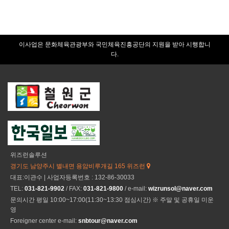
이사업은 문화체육관광부와 국민체육진흥공단의 지원을 받아 시행합니
다.
위즈런솔루션
경기도 남양주시 별내면 용암비루개길 165 위즈런
대표:이관수 | 사업자등록번호 : 132-86-30033
TEL:
031-821-9902
/ FAX:
031-821-9800
/ e-mail:
wizrunsol@naver.com
문의시간 평일 10:00~17:00(11:30~13:30 점심시간) ※ 주말 및 공휴일 미운
영
Foreigner center e-mail:
snbtour@naver.com