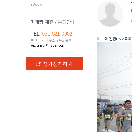
eBook
마케팅 제휴 / 문의안내
TEL.
031-821-9902
제11회 철원DMZ국
10:00~17:00 주말,공휴일 휴무
wizrunsol@naver.com
참가신청하기