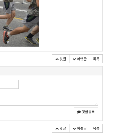
윗글
아랫글
목록
댓글등록
윗글
아랫글
목록