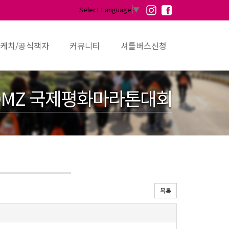
Select Language
▼
케치/공식책자
커뮤니티
셔틀버스신청
MZ 국제평화마라톤대회
목록