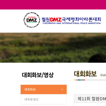
대회화보/영상
대회화보
제11회 철원D
대회동영상