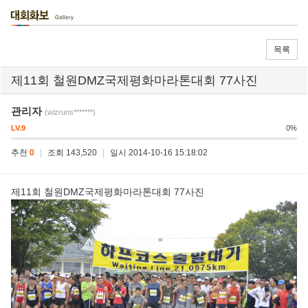
목록
제11회 철원DMZ국제평화마라톤대회 77사진
관리자
(wizruns*******)
LV.9
0%
추천
0
|
조회 143,520
|
일시 2014-10-16 15:18:02
제11회 철원DMZ국제평화마라톤대회 77사진