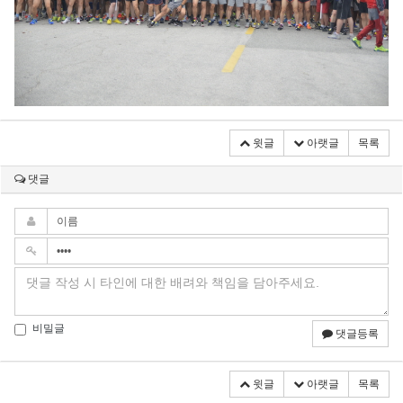
윗글
아랫글
목록
댓글
비밀글
댓글등록
윗글
아랫글
목록