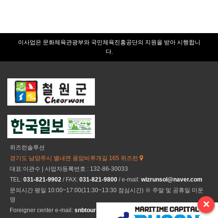
이사업은 문화체육관광부와 국민체육진흥공단의 지원을 받아 시행합니
다.
위즈런솔루션
경기도 남양주시 별내면 용암비루개길 165 위즈런
대표:이관수 | 사업자등록번호 : 132-86-30033
TEL:
031-821-9902
/ FAX:
031-821-9800
/ e-mail:
wizrunsol@naver.com
문의시간 평일 10:00~17:00(11:30~13:30 점심시간) ※ 주말 및 공휴일 미운
영
×
Foreigner center e-mail:
snbtour@naver.com