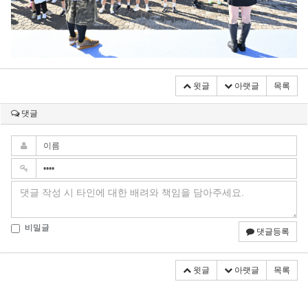
윗글
아랫글
목록
댓글
비밀글
댓글등록
윗글
아랫글
목록