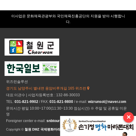
이사업은 문화체육관광부와 국민체육진흥공단의 지원을 받아 시행합니
다.
위즈런솔루션
경기도 남양주시 별내면 용암비루개길 165 위즈런
대표:이관수 | 사업자등록번호 : 132-86-30033
TEL:
031-821-9902
/ FAX:
031-821-9800
/ e-mail:
wizrunsol@naver.com
문의시간 평일 10:00~17:00(11:30~13:30 점심시간) ※ 주말 및 공휴일 미운
영
×
Foreigner center e-mail:
snbtour@naver.com
Copyright ©
철원 DMZ 국제평화마라톤
All Rights Reseved.