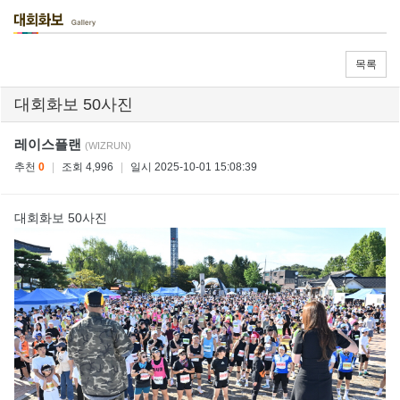
목록
대회화보 50사진
레이스플랜
(WIZRUN)
추천
0
|
조회 4,996
|
일시 2025-10-01 15:08:39
대회화보 50사진