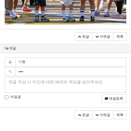
윗글
아랫글
목록
댓글
비밀글
댓글등록
윗글
아랫글
목록