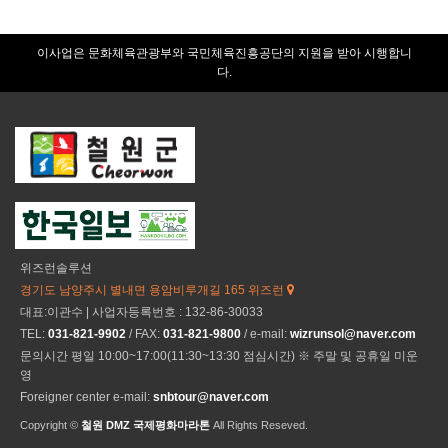
이사업은 문화체육관광부와 국민체육진흥공단의 지원을 받아 시행합니
다.
위즈런솔루션
경기도 남양주시 별내면 용암비루개길 165 위즈런
대표:이관수 | 사업자등록번호 : 132-86-30033
TEL:
031-821-9902
/ FAX:
031-821-9800
/ e-mail:
wizrunsol@naver.com
문의시간 평일 10:00~17:00(11:30~13:30 점심시간) ※ 주말 및 공휴일 미운
영
Foreigner center e-mail:
snbtour@naver.com
Copyright ©
철원 DMZ 국제평화마라톤
All Rights Reseved.